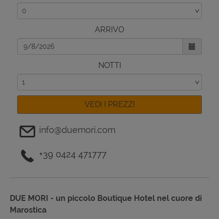
ARRIVO
NOTTI
VEDI I PREZZI
info@duemori.com
+39 0424 471777
DUE MORI - un piccolo Boutique Hotel nel cuore di
Marostica