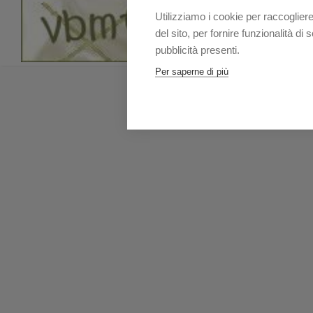
Utilizziamo i cookie per raccogliere
del sito, per fornire funzionalità d
pubblicità presenti.
Per saperne di più