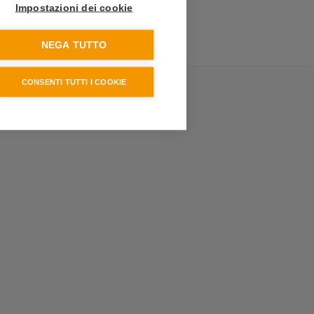
Impostazioni dei cookie
NEGA TUTTO
CONSENTI TUTTI I COOKIE