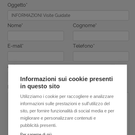
Oggetto*
Nome*
Cognome*
E-mail*
Telefono*
arrivo
camere
persone
notti
Informazioni sui cookie presenti
in questo sito
Messaggio
Utilizziamo i cookie per raccogliere e analizzare
informazioni sulle prestazioni e sull'utilizzo del
sito, per fornire funzionalità di social media e per
migliorare e personalizzare contenuti e
pubblicità presenti.
Per saperne di più